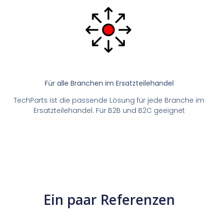
Für alle Branchen im Ersatzteilehandel
TechParts ist die passende Lösung für jede Branche im
Ersatzteilehandel. Für B2B und B2C geeignet
Ein paar Referenzen