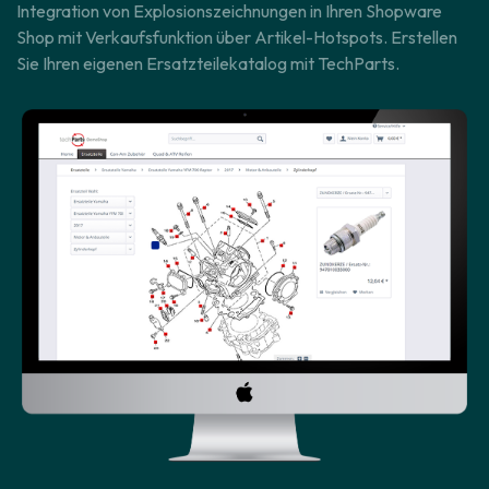
Integration von Explosionszeichnungen in Ihren Shopware
Shop mit Verkaufsfunktion über Artikel-Hotspots. Erstellen
Sie Ihren eigenen Ersatzteilekatalog mit TechParts.