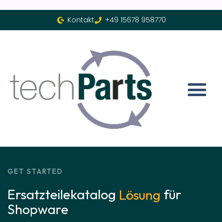
Kontakt
+49 15678 958770
GET STARTED
Ersatzteilekatalog
für
Lösung
Shopware