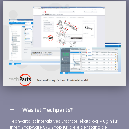
Was ist Techparts?
TechParts ist interaktives Ersatzteilekatalog-Plugin für
Ihren Shopware 5/6 Shop für die eigenständige